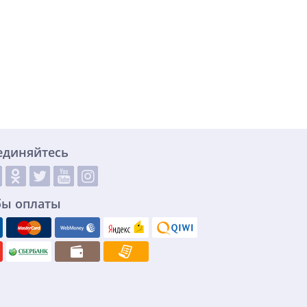
единяйтесь
бы оплаты