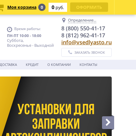
0
Моя корзина
0
ОФОРМИТЬ
руб.
Определение...
8 (800) 550-41-17
Время работы:
8 (812) 962-41-17
ПН-ПТ 10:00 - 18:00
Суббота,
info@vsedlyasto.ru
Воскресенье - Выходной
ЗАКАЗАТЬ ЗВОНОК
ДОСТАВКА
КРЕДИТ
О КОМПАНИИ
КОНТАКТЫ