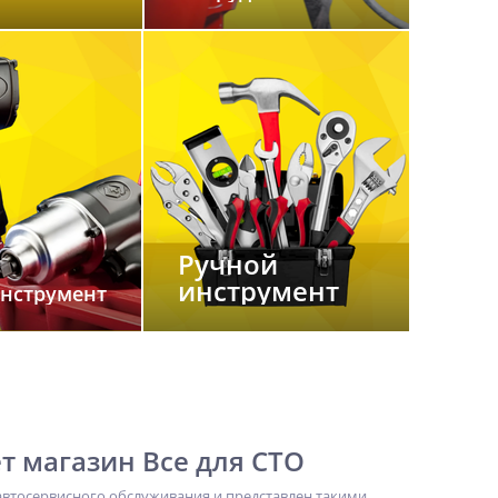
Ручной
инструмент
нструмент
т магазин Все для СТО
втосервисного обслуживания и представлен такими