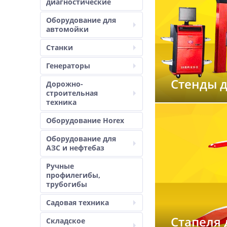
диагностические
Оборудование для
автомойки
Станки
Генераторы
Стенды д
Дорожно-
строительная
техника
Оборудование Horex
Оборудование для
АЗС и нефтебаз
Ручные
профилегибы,
трубогибы
Садовая техника
Стапеля 
Складское