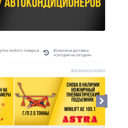
упка любого товара в
Возможна доставка
«Сегодня на сегодня»
Все акции и скидки