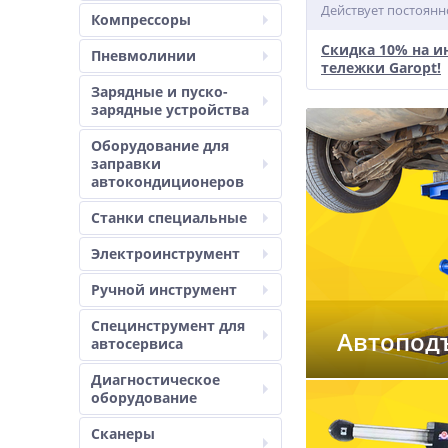
Действует постоянн
Компрессоры
Скидка 10% на 
Пневмолинии
тележки Garopt!
Зарядные и пуско-
зарядные устройства
Оборудование для
заправки
автокондиционеров
Станки специальные
Электроинструмент
Ручной инструмент
Специнструмент для
Автопод
автосервиса
Диагностическое
оборудование
Сканеры