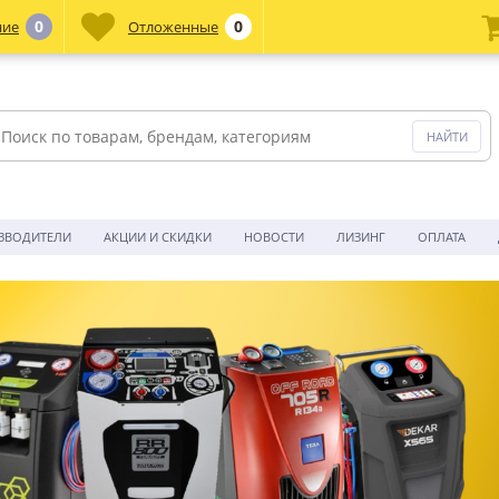
0
0
ние
Отложенные
ЗВОДИТЕЛИ
АКЦИИ И СКИДКИ
НОВОСТИ
ЛИЗИНГ
ОПЛАТА