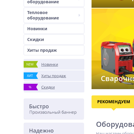
оборудование
Тепловое
оборудование
Новинки
Скидки
Хиты продаж
Новинки
NEW
Хиты продаж
ХИТ
Сварочн
Скидки
%
РЕКОМЕНДУЕМ
Оборудова
Наш магазин обору