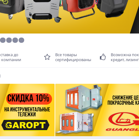
ставка до
Все товары
Возможна пок
й компании
сертифицированы
кредит, лизинг
и