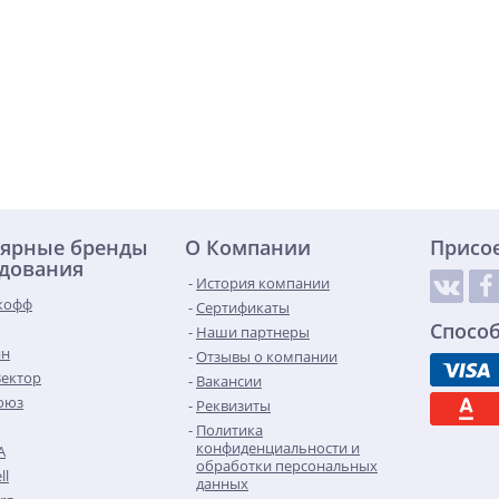
ярные бренды
О Компании
Присо
дования
История компании
кофф
Сертификаты
Спосо
Наши партнеры
ин
Отзывы о компании
Вектор
Вакансии
оюз
Реквизиты
Политика
конфиденциальности и
A
обработки персональных
ll
данных