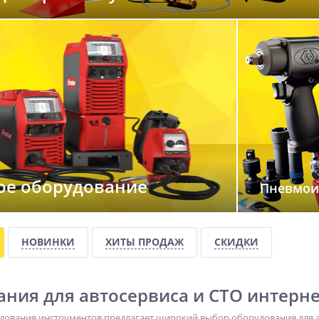
ое оборудование
Пневмои
НОВИНКИ
ХИТЫ ПРОДАЖ
СКИДКИ
ния для автосервиса и СТО интерне
дования инструментов предлагает широкий выбор оборудования для а