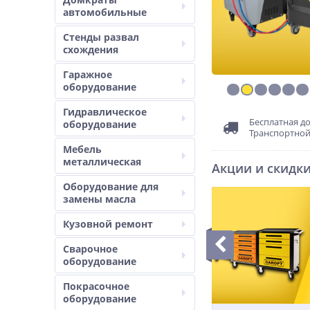
автомобильные
Стенды развал
схождения
Гаражное
оборудование
Гидравлическое
Бесплатная до
оборудование
Транспортно
Мебель
металлическая
Акции и скидк
Оборудование для
замены масла
Кузовной ремонт
Сварочное
оборудование
Покрасочное
оборудование