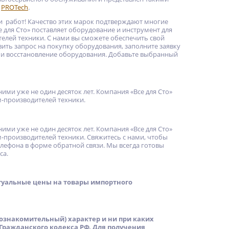
,
PROTech
.
 работ! Качество этих марок подтверждают многие
 для Сто» поставляет оборудование и инструмент для
елей техники. С нами вы сможете обеспечить свой
ить запрос на покупку оборудования, заполните заявку
 и восстановление оборудования. Добавьте выбранный
ми уже не один десяток лет. Компания «Все для Сто»
-производителей техники.
ми уже не один десяток лет. Компания «Все для Сто»
-производителей техники. Свяжитесь с нами, чтобы
телефона в форме обратной связи. Мы всегда готовы
са.
ктуальные цены на товары импортного
знакомительный) характер и ни при каких
Гражданского кодекса РФ. Для получения