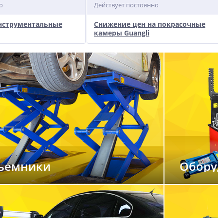
о
Действует постоянно
инструментальные
Снижение цен на покрасочные
камеры Guangli
ъемники
Обору