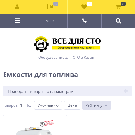
0
0
0
МЕНЮ
Оборудование для СТО в Казани
Емкости для топлива
Подобрать товары по параметрам
1
Товаров:
По
:
Умолчанию
Цене
Рейтингу