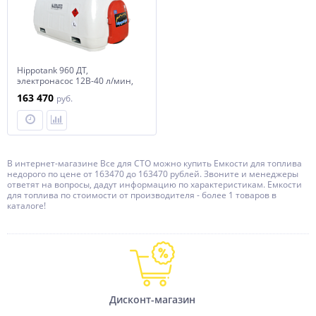
Hippotank 960 ДТ,
электронасос 12В-40 л/мин,
5 м шланг, пистолет-автомат
163 470
руб.
В интернет-магазине Все для СТО можно купить Емкости для топлива
недорого по цене от 163470 до 163470 рублей. Звоните и менеджеры
ответят на вопросы, дадут информацию по характеристикам. Емкости
для топлива по стоимости от производителя - более 1 товаров в
каталоге!
Дисконт-магазин