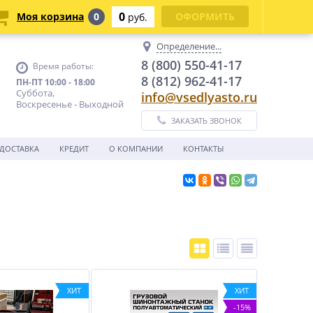
0
Моя корзина
0
ОФОРМИТЬ
руб.
Определение...
8 (800) 550-41-17
Время работы:
8 (812) 962-41-17
ПН-ПТ 10:00 - 18:00
Суббота,
info@vsedlyasto.ru
Воскресенье - Выходной
ЗАКАЗАТЬ ЗВОНОК
ДОСТАВКА
КРЕДИТ
О КОМПАНИИ
КОНТАКТЫ
ХИТ
ХИТ
-15%