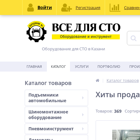
Войти
Регистрация
Сравне
Оборудование для СТО в Казани
ГЛАВНАЯ
КАТАЛОГ
УСЛУГИ
ПОРТФОЛИО
ПРОИ
Каталог товаров
Каталог товаров
Хиты прод
Подъемники
автомобильные
Товаров:
369
Сортир
Шиномонтажное
оборудование
Пневмоинструмент
Домкраты