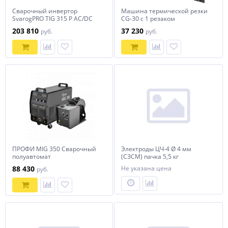
Сварочный инвертор
Машина термической резки
SvarogPRO TIG 315 P AC/DC
CG-30 с 1 резаком
MULTIWAVE (E202)
203 810
37 230
руб.
руб.
ПРОФИ MIG 350 Сварочный
Электроды ЦЧ-4 Ø 4 мм
полуавтомат
(СЗСМ) пачка 5,5 кг
88 430
Не указана цена
руб.