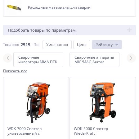
Расходные материалы для сварки
Подобрать товары по параметрам
2515
Товаров:
По
:
Умолчанию
Цене
Рейтингу
Сварочные
Сварочные аппараты
Сва
инверторы ММА ПТК
MIG/MAG Aurora
MIG
Показать все
WDK-7000 Споттер
WDK-5000 Споттер
универсальный с
WiederKraft
переключением 220/380В