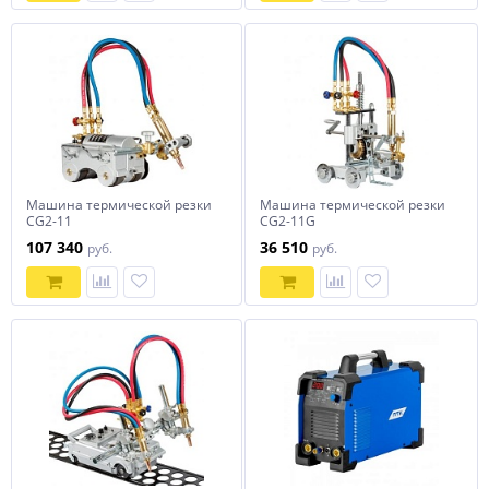
Машина термической резки
Машина термической резки
CG2-11
CG2-11G
107 340
36 510
руб.
руб.