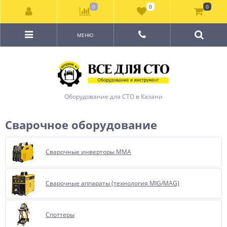
0
0
0
МЕНЮ
Оборудование для СТО в Казани
Сварочное оборудование
Сварочные инверторы ММА
Сварочные аппараты (технология MIG/MAG)
Споттеры