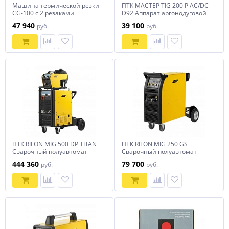
Машина термической резки
ПТК МАСТЕР TIG 200 P AC/DC
CG-100 с 2 резаками
D92 Аппарат аргонодуговой
сварки
47 940
39 100
руб.
руб.
ПТК RILON MIG 500 DP TITAN
ПТК RILON MIG 250 GS
Сварочный полуавтомат
Сварочный полуавтомат
444 360
79 700
руб.
руб.