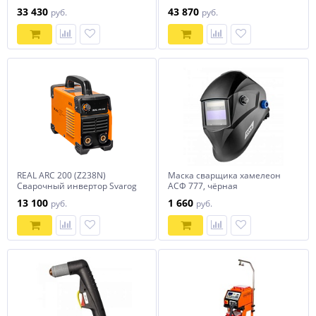
33 430
43 870
руб.
руб.
REAL ARC 200 (Z238N)
Маска сварщика хамелеон
Сварочный инвертор Svarog
АСФ 777, чёрная
13 100
1 660
руб.
руб.