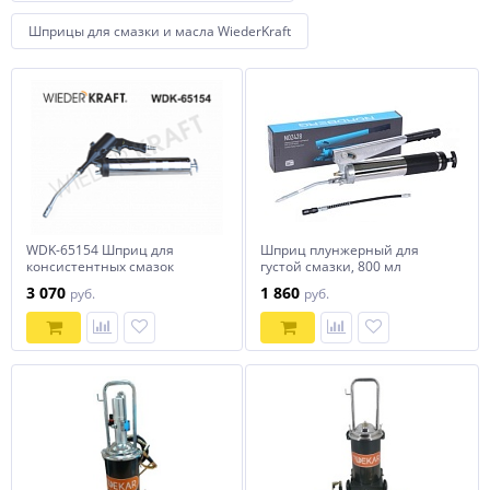
Шприцы для смазки и масла WiederKraft
WDK-65154 Шприц для
Шприц плунжерный для
консистентных смазок
густой смазки, 800 мл
пневматический
NORDBERG NO2428
3 070
1 860
руб.
руб.