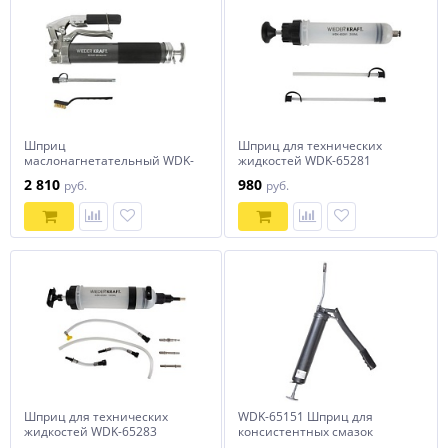
Шприц
Шприц для технических
маслонагнетательный WDK-
жидкостей WDK-65281
65159
2 810
980
руб.
руб.
Шприц для технических
WDK-65151 Шприц для
жидкостей WDK-65283
консистентных смазок
ручной