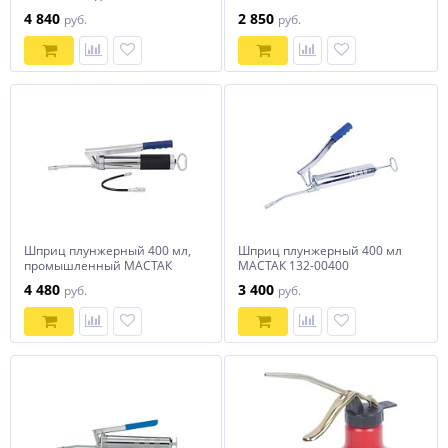
9BU1432T
4 840
2 850
руб.
руб.
Шприц плунжерный 400 мл,
Шприц плунжерный 400 мл
промышленный МАСТАК
МАСТАК 132-00400
132-01400
4 480
3 400
руб.
руб.