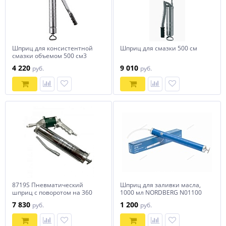
Шприц для консистентной
Шприц для смазки 500 см
смазки объемом 500 см3
4 220
9 010
руб.
руб.
8719S Пневматический
Шприц для заливки масла,
шприц с поворотом на 360
1000 мл NORDBERG N01100
градусов, 400 куб. см
7 830
1 200
руб.
руб.