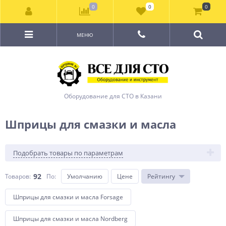
0
0
0
МЕНЮ
Оборудование для СТО в Казани
Шприцы для смазки и масла
Подобрать товары по параметрам
92
Товаров:
По
:
Умолчанию
Цене
Рейтингу
Шприцы для смазки и масла Forsage
Шприцы для смазки и масла Nordberg