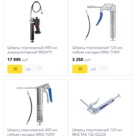
Шприц плунжерный 400 мл,
Шприц плунжерный 120 мл,
аккумуляторный MIGHTY
гибкая насадка KING TONY
SEVEN DGG-102
9BU112T
17 090
3 250
руб.
руб.
Шприц плунжерный 400 мл,
Шприц плунжерный 120 мл
гибкая насадка KING TONY
МАСТАК 132-02220