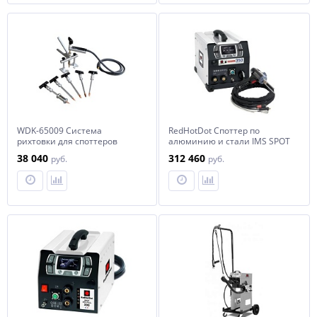
WDK-65009 Система
RedHotDot Споттер по
рихтовки для споттеров
алюминию и стали IMS SPOT
ARCPULL 350 арт. 066762
38 040
312 460
руб.
руб.