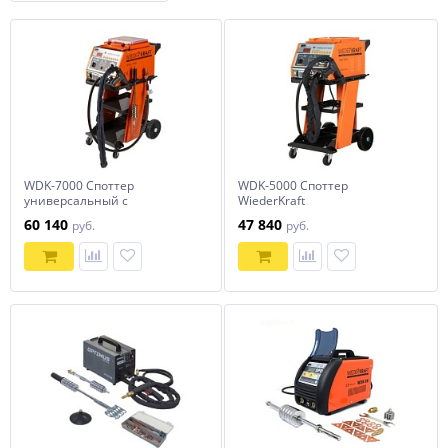
WDK-7000 Споттер
WDK-5000 Споттер
универсальный с
WiederKraft
переключением 220/380В
60 140
47 840
руб.
руб.