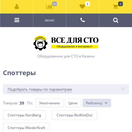
0
0
0
МЕНЮ
Оборудование для СТО в Казани
Споттеры
Подобрать товары по параметрам
39
Товаров:
По
:
Умолчанию
Цене
Рейтингу
Споттеры Nordberg
Споттеры RedHotDot
Споттеры WiederKraft