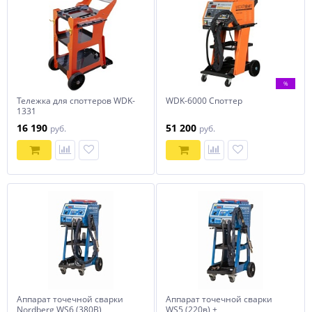
%
Тележка для споттеров WDK-
WDK-6000 Споттер
1331
16 190
51 200
руб.
руб.
Аппарат точечной сварки
Аппарат точечной сварки
Nordberg WS6 (380В)
WS5 (220в) +