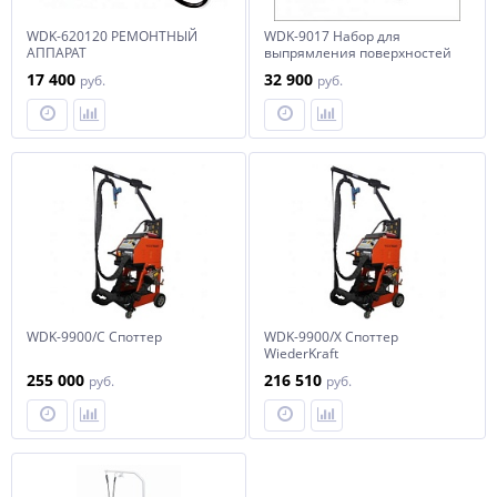
WDK-620120 РЕМОНТНЫЙ
WDK-9017 Набор для
АППАРАТ
выпрямления поверхностей
17 400
32 900
руб.
руб.
WDK-9900/C Споттер
WDK-9900/X Споттер
WiederKraft
255 000
216 510
руб.
руб.