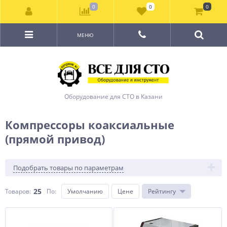
0
0
0
МЕНЮ
Оборудование для СТО в Казани
Компрессоры коаксиальные
(прямой привод)
Подобрать товары по параметрам
25
Товаров:
По
:
Умолчанию
Цене
Рейтингу