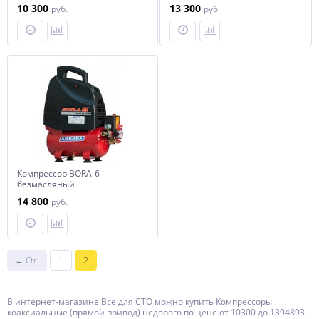
10 300
13 300
руб.
руб.
Компрессор BORA-6
безмасляный
14 800
руб.
← Ctrl
1
2
В интернет-магазине Все для СТО можно купить Компрессоры
коаксиальные (прямой привод) недорого по цене от 10300 до 1394893