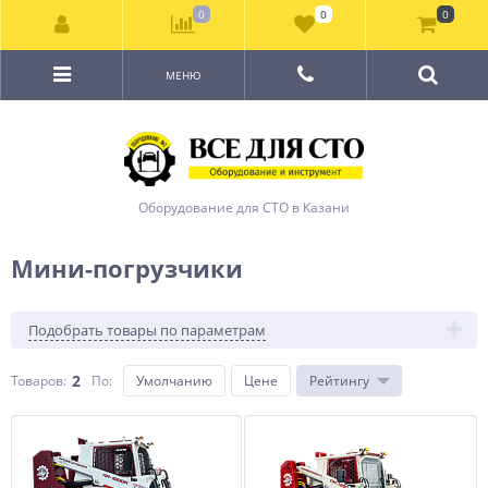
0
0
0
МЕНЮ
Оборудование для СТО в Казани
Мини-погрузчики
Подобрать товары по параметрам
2
Товаров:
По
:
Умолчанию
Цене
Рейтингу