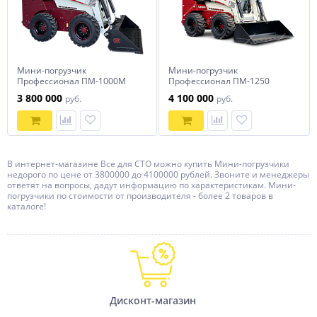
Мини-погрузчик
Мини-погрузчик
Профессионал ПМ-1000М
Профессионал ПМ-1250
3 800 000
4 100 000
руб.
руб.
В интернет-магазине Все для СТО можно купить Мини-погрузчики
недорого по цене от 3800000 до 4100000 рублей. Звоните и менеджеры
ответят на вопросы, дадут информацию по характеристикам. Мини-
погрузчики по стоимости от производителя - более 2 товаров в
каталоге!
Дисконт-магазин