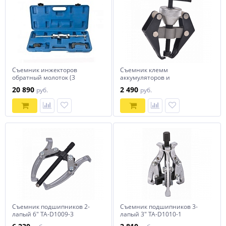
Съемник инжекторов
Съемник клемм
обратный молоток (3
аккумуляторов и
предмета) TA-D1119-1
стеклоочистителей TA-D1026
20 890
2 490
руб.
руб.
Съемник подшипников 2-
Съемник подшипников 3-
лапый 6" TA-D1009-3
лапый 3" TA-D1010-1