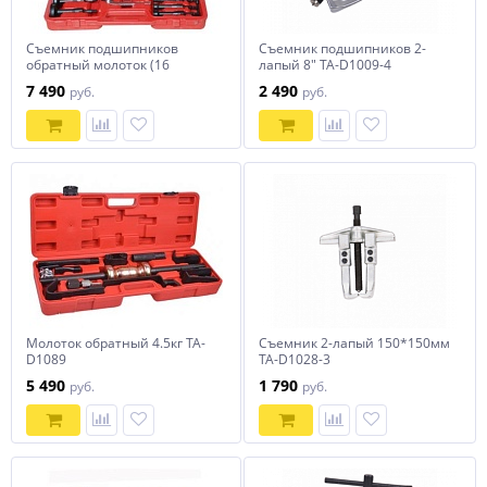
Съемник подшипников
Съемник подшипников 2-
обратный молоток (16
лапый 8" TA-D1009-4
предметов) MHR01970
7 490
2 490
руб.
руб.
Молоток обратный 4.5кг TA-
Съемник 2-лапый 150*150мм
D1089
TA-D1028-3
5 490
1 790
руб.
руб.