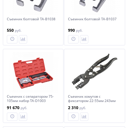
Съемник болтовой TA-B1038
Съемник болтовой TA-B1037
550
990
руб.
руб.
Съемник с сепаратором 75-
Съемник хомутов с
105мм набор TA-D1003
фиксатором 22-55мм 243мм
JTC
91 670
2 310
руб.
руб.