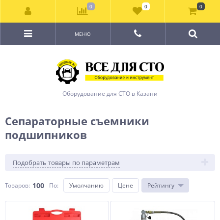
0
0
0
МЕНЮ
Оборудование для СТО в Казани
Сепараторные съемники
подшипников
Подобрать товары по параметрам
100
Товаров:
По
:
Умолчанию
Цене
Рейтингу