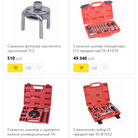
Съемник фильтра масляного
Съемник шкива генератора
трехлапый TJ-2
(13 предметов) TA-A1079
510
49 340
руб.
руб.
Съемник шкивов и рулевого
Съемников набор (5
колеса универсальный TA-
предметов) TA-B1032