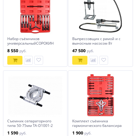
Набор съёмников
Выпрессовщик с рамой и с
универсальныйСОРОКИН
выносным насосом 8т
СОРОКИН
8 550
47 500
руб.
руб.
Съемник сепараторного
Комплект съёмника
типа 50-75мм TA-D1001-2
гармонического балансира
универсальныйСОРОКИН
1 590
1 900
руб.
руб.