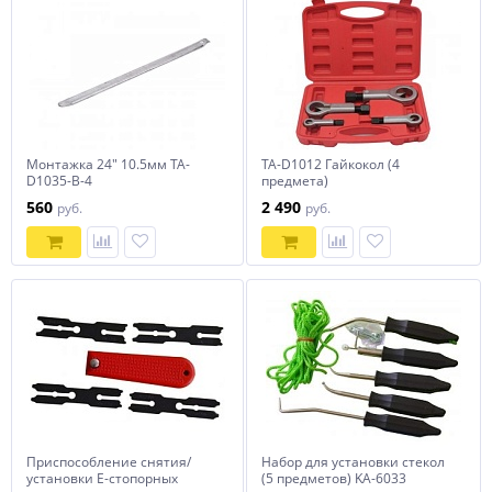
Монтажка 24" 10.5мм TA-
TA-D1012 Гайкокол (4
D1035-B-4
предмета)
560
2 490
руб.
руб.
Приспособление снятия/
Набор для установки стекол
установки E-стопорных
(5 предметов) KA-6033