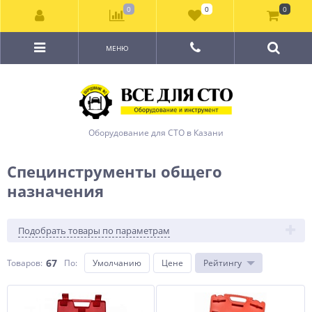
0
0
0
МЕНЮ
Оборудование для СТО в Казани
Специнструменты общего
назначения
Подобрать товары по параметрам
67
Товаров:
По
:
Умолчанию
Цене
Рейтингу