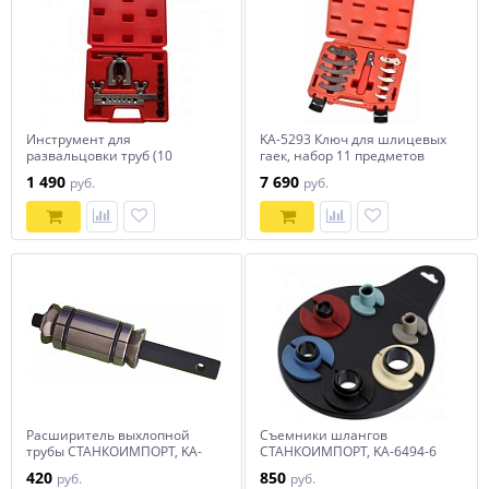
Инструмент для
KA-5293 Ключ для шлицевых
развальцовки труб (10
гаек, набор 11 предметов
предметов) TA-M1070
1 490
7 690
руб.
руб.
Расширитель выхлопной
Съемники шлангов
трубы СТАНКОИМПОРТ, KA-
СТАНКОИМПОРТ, KA-6494-6
9015A
420
850
руб.
руб.