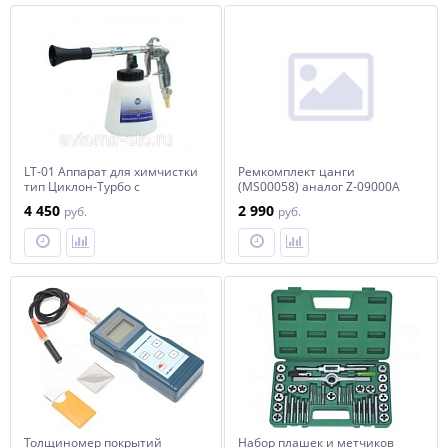
LT-01 Аппарат для химчистки
Ремкомплект цанги
тип Циклон-Турбо с
(MS00058) аналог Z-09000A
регулятором
4 450
2 990
руб.
руб.
Толщиномер покрытий
Набор плашек и метчиков