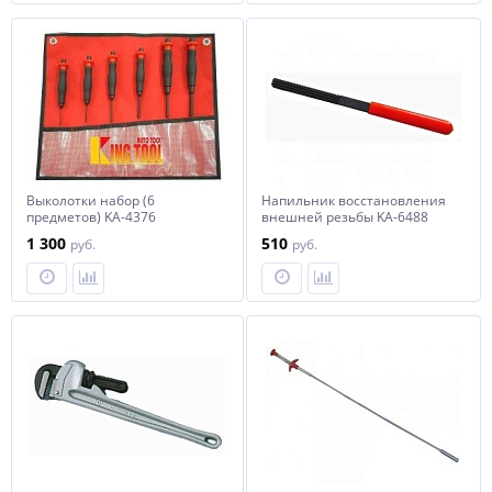
Выколотки набор (6
Напильник восстановления
предметов) KA-4376
внешней резьбы KA-6488
KINGTOOL
KINGTOOL
1 300
510
руб.
руб.