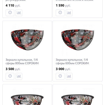
СТАНКОИМПОРТ, KA-3044
аккумулятора
4 110
1 590
руб.
руб.
СТАНКОИМПОРТ
Зеркало купольное, 1/4
Зеркало купольное, 1/4
сферы 800мм СОРОКИН
сферы 600мм СОРОКИН
3 500
3 000
руб.
руб.