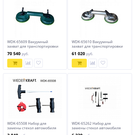
WDK-65609 Вакуумный
WDK-65610 Вакуумный
захват для транспортировки
захват для транспортировки
стекол и зеркал
стекол и зеркал
70 540
61 020
руб.
руб.
WDK-65508 Набор для
WDK-65262 Набор для
замены стекол автомобиля
замены стекол автомобиля