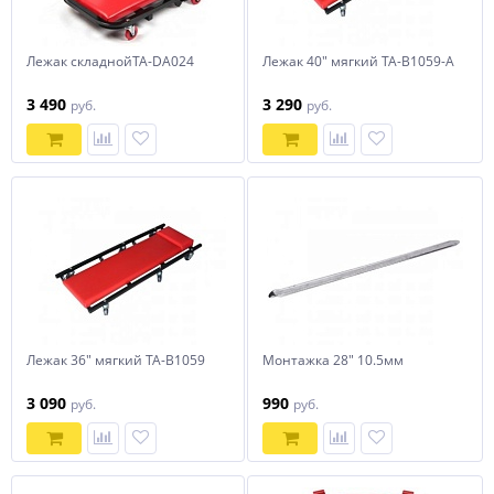
Лежак складнойTA-DA024
Лежак 40" мягкий TA-B1059-A
3 490
3 290
руб.
руб.
Лежак 36" мягкий TA-B1059
Монтажка 28" 10.5мм
3 090
990
руб.
руб.