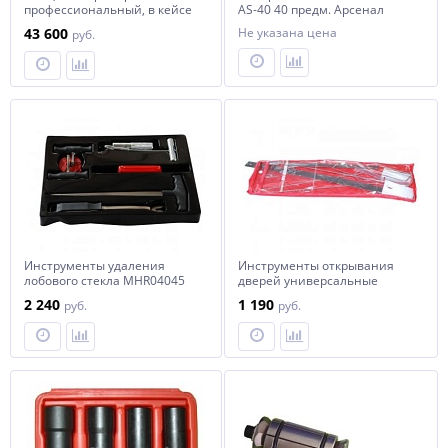
профессиональный, в кейсе
AS-40 40 предм. Арсенал
Forsage F-04C1039
43 600
Не указана цена
руб.
Инструменты удаления
Инструменты открывания
лобового стекла MHR04045
дверей универсальные
MHR04079
2 240
1 190
руб.
руб.