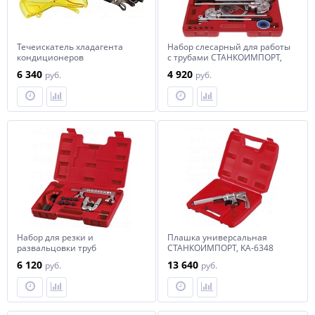
Течеискатель хладагента
Набор слесарный для работы
кондиционеров
с трубами СТАНКОИМПОРТ,
СТАНКОИМПОРТ, KA-7301
KA-6521
6 340
4 920
руб.
руб.
Набор для резки и
Плашка универсальная
развальцовки труб
СТАНКОИМПОРТ, KA-6348
СТАНКОИМПОРТ, KA-6371KA
6 120
13 640
руб.
руб.