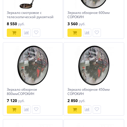
Зеркало смотровое с
Зеркало обзорное 600мм
телескопической рукояткой
СОРОКИН
300мм СОРОКИН
8 550
3 560
руб.
руб.
Зеркало обзорное
Зеркало обзорное 450мм
800ммСОРОКИН
СОРОКИН
7 120
2 850
руб.
руб.