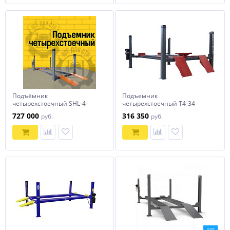
Подъёмник
Подъемник
четырехстоечный SHL-4-
четырехстоечный T4-34
450DE
ARMADA (с траверсой)
727 000
316 350
руб.
руб.
ХИТ