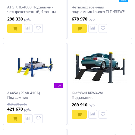
ATIS KHL-4000 Подъемник
Четырехстоечный
четырехстоечный, 4 тонны,
подъемник Launch TLT-455WF
для слесарных работ
для сход-развала
298 330
678 970
руб.
руб.
-10%
A445A (PEAK 410A)
KraftWell KRW4WA
Подъемник
Подъемник
четырехстоечный г/п 4,5
четырехстоечный г/п 4000 кг.
468 520 руб.
269 910
руб.
тонны для сход-развала
платформы для сход-развала
421 670
руб.