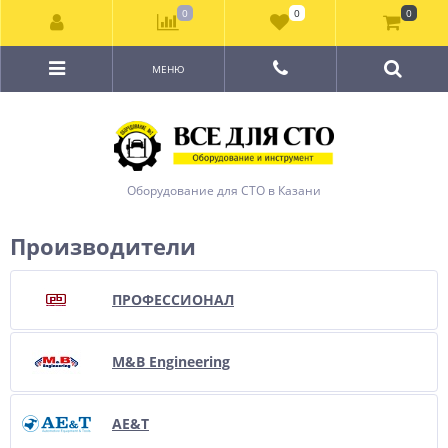
0
0
0
МЕНЮ
Оборудование для СТО в Казани
Производители
ПРОФЕССИОНАЛ
M&B Engineering
AE&T