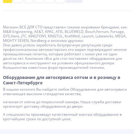
Магазин ВСЕ ДЛЯ СТО представлен такими мировыми брендами, как:
M&B Engineering, AE&T, APAC, ATIS, BLUEWELD, Bosch,Ferrum, Forsage,
GYS,Hans, JTC, KINGTONY, KINGTUL, KraftWell, Launch, Lubeworks, MEGA,
MIGHTY SEVEN, Nordberg и многими другими:
Они давно успели заработать безупречную репутацию среди
профессиональных автомастерских эти марки подтверждают многие
промышленные гиганты, которые работают с ними уже не один
десяток лет. Компания «Все для сто» поставляет оборудование для
автосервиса и инструмент на условиях официального дилера
большинства известных фирм-производителей техники.
Оборудование для автосервиса оптом и в розницу в
Санкт-Петербурге
В нашем каталоге Вы найдете любое Оборудование для автосервиса
отвечающее высоким стандартам качества,
начиная от ключа до покрасочной камеры. Наша служба доставки
организует доставку оборудования до двери.
А специалисты произведут качественный монтаж оборудование в
кротчайшие сроки по доступной цене.