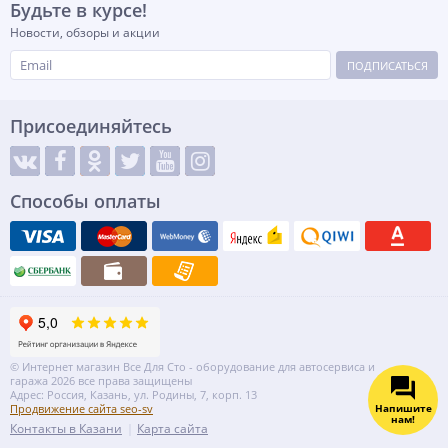
Будьте в курсе!
Новости, обзоры и акции
ПОДПИСАТЬСЯ
Присоединяйтесь
Способы оплаты
© Интернет магазин Все Для Сто - оборудование для автосервиса и
гаража 2026 все права защищены
Адрес: Россия, Казань, ул. Родины, 7, корп. 13
Напишите
Продвижение сайта seo-sv
нам!
Контакты в Казани
Карта сайта