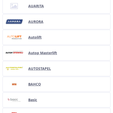
AUARITA
AURORA
Autolift
Autop Masterlift
AUTOSTAPEL
BAHCO
Basic