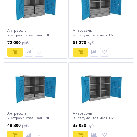
Антресоль
Антресоль
инструментальная TNC
инструментальная TNC
101.6B.2S Верстакофф
101.4B.4S Верстакофф
72 000
61 270
руб.
руб.
Антресоль
Антресоль
инструментальная TNC
инструментальная TNC
101.2B.4S Верстакофф
101.4S Верстакофф
48 800
35 050
руб.
руб.