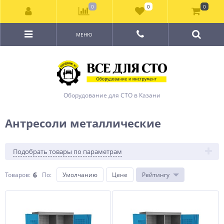
0
0
0
МЕНЮ
Оборудование для СТО в Казани
Антресоли металлические
Подобрать товары по параметрам
6
Товаров:
По
:
Умолчанию
Цене
Рейтингу