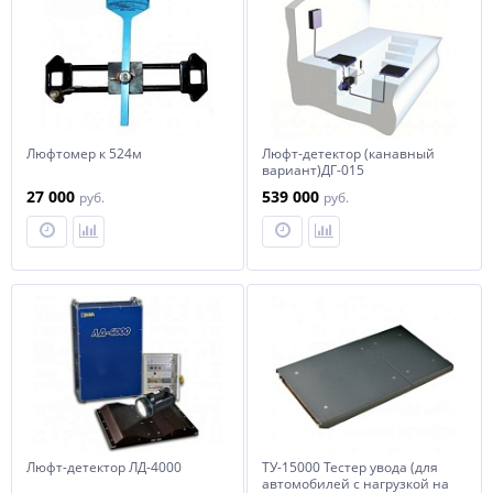
Люфтомер к 524м
Люфт-детектор (канавный
вариант)ДГ-015
27 000
539 000
руб.
руб.
Люфт-детектор ЛД-4000
ТУ-15000 Тестер увода (для
автомобилей с нагрузкой на