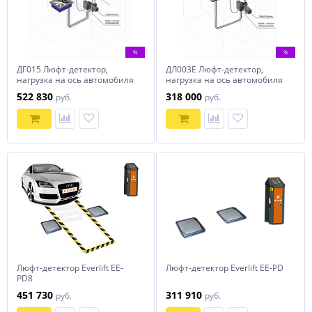
%
%
ДГ015 Люфт-детектор,
ДЛ003Е Люфт-детектор,
нагрузка на ось автомобиля
нагрузка на ось автомобиля
до 18 тонн
до 4 тонн
522 830
318 000
руб.
руб.
Люфт-детектор Everlift EE‐
Люфт-детектор Everlift EE‐PD
PD8
451 730
311 910
руб.
руб.