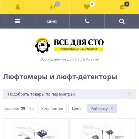
0
0
0
МЕНЮ
Оборудование для СТО в Казани
Люфтомеры и люфт-детекторы
Подобрать товары по параметрам
25
Товаров:
По
:
Умолчанию
Цене
Рейтингу