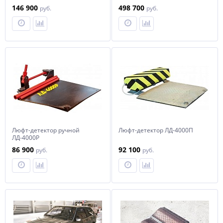
ось до 15т)
146 900
498 700
руб.
руб.
Люфт-детектор ручной
Люфт-детектор ЛД-4000П
ЛД-4000Р
86 900
92 100
руб.
руб.