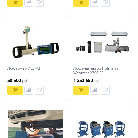
Люфтомер ИСЛ-М
Люфт-детектор Hofmann
Weartest 2300 FA
50 500
1 252 550
руб.
руб.