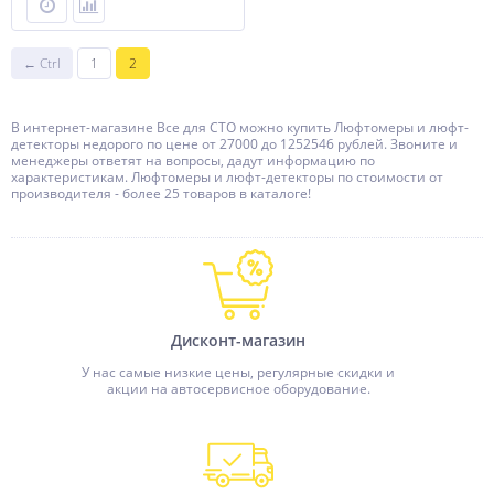
← Ctrl
1
2
В интернет-магазине Все для СТО можно купить Люфтомеры и люфт-
детекторы недорого по цене от 27000 до 1252546 рублей. Звоните и
менеджеры ответят на вопросы, дадут информацию по
характеристикам. Люфтомеры и люфт-детекторы по стоимости от
производителя - более 25 товаров в каталоге!
Дисконт-магазин
У нас самые низкие цены, регулярные скидки и
акции на автосервисное оборудование.