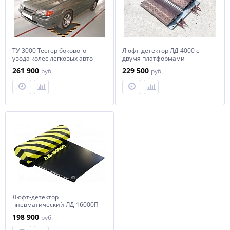
ТУ-3000 Тестер бокового
Люфт-детектор ЛД-4000 с
увода колес легковых авто
двумя платформами
261 900
229 500
руб.
руб.
Люфт-детектор
пневматический ЛД-16000П
198 900
руб.