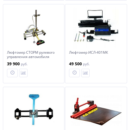
Люфтомер СТОРМ рулевого
Люфтомер ИСЛ-401МК
управления автомобиля
К-524 М
39 900
49 500
руб.
руб.